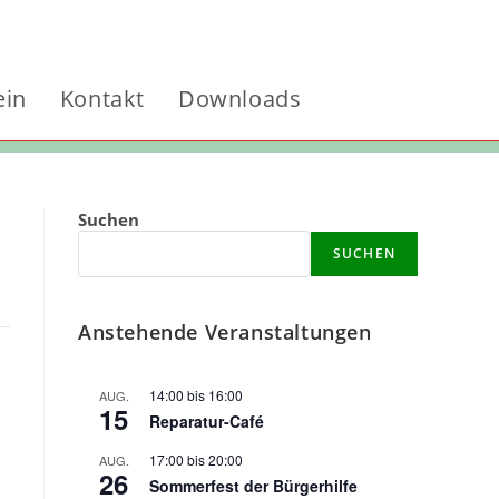
ein
Kontakt
Downloads
Website-
Suchen
Suche
SUCHEN
umschalten
Anstehende Veranstaltungen
14:00
bis
16:00
AUG.
15
Reparatur-Café
17:00
bis
20:00
AUG.
26
Sommerfest der Bürgerhilfe