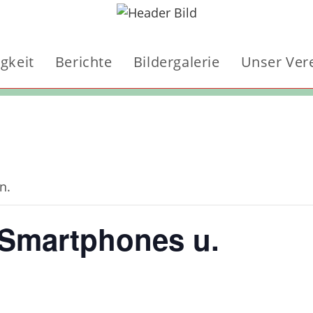
igkeit
Berichte
Bildergalerie
Unser Ver
n.
 Smartphones u.