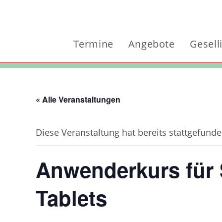
Zum
Inhalt
springen
Termine
Angebote
Gesell
« Alle Veranstaltungen
Diese Veranstaltung hat bereits stattgefunde
Anwenderkurs für
Tablets