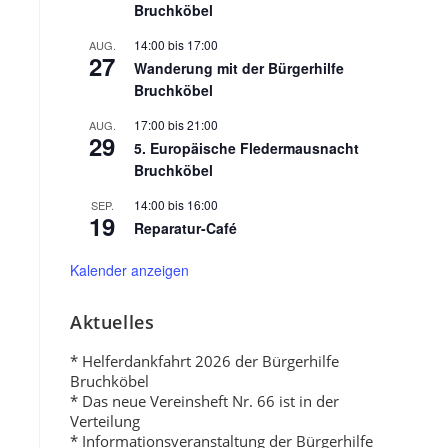
Bruchköbel
14:00
bis
17:00
AUG.
27
Wanderung mit der Bürgerhilfe
Bruchköbel
17:00
bis
21:00
AUG.
29
5. Europäische Fledermausnacht
Bruchköbel
14:00
bis
16:00
SEP.
19
Reparatur-Café
Kalender anzeigen
Aktuelles
* Helferdankfahrt 2026 der Bürgerhilfe
Bruchköbel
* Das neue Vereinsheft Nr. 66 ist in der
n
Verteilung
* Informationsveranstaltung der Bürgerhilfe