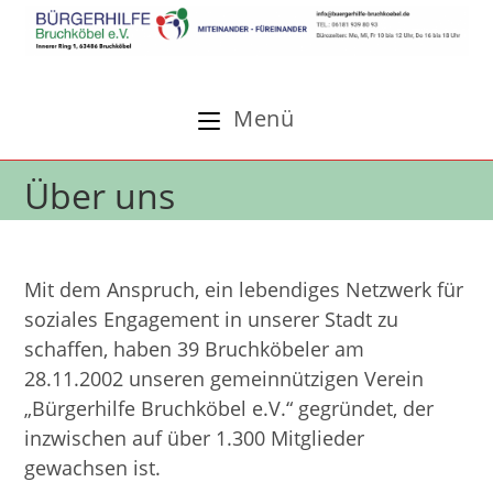
Zum
Inhalt
springen
Menü
Über uns
Mit dem Anspruch, ein lebendiges Netzwerk für
soziales Engagement in unserer Stadt zu
schaffen, haben 39 Bruchköbeler am
28.11.2002 unseren gemeinnützigen Verein
„Bürgerhilfe Bruchköbel e.V.“ gegründet, der
inzwischen auf über 1.300 Mitglieder
gewachsen ist.