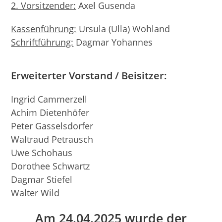
2. Vorsitzender:
Axel Gusenda
Kassenführung:
Ursula (Ulla) Wohland
Schriftführung:
Dagmar Yohannes
Erweiterter Vorstand / Beisitzer
:
Ingrid Cammerzell
Achim Dietenhöfer
Peter Gasselsdorfer
Waltraud Petrausch
Uwe Schohaus
Dorothee Schwartz
Dagmar Stiefel
Walter Wild
Am 24.04.2025 wurde der