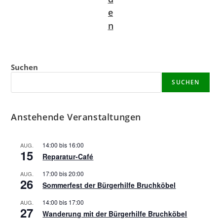
e
n
Suchen
SUCHEN
Anstehende Veranstaltungen
14:00
bis
16:00
AUG.
15
Reparatur-Café
17:00
bis
20:00
AUG.
26
Sommerfest der Bürgerhilfe Bruchköbel
14:00
bis
17:00
AUG.
27
Wanderung mit der Bürgerhilfe Bruchköbel