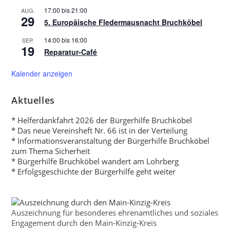
17:00
bis
21:00
AUG.
29
5. Europäische Fledermausnacht Bruchköbel
14:00
bis
16:00
SEP.
19
Reparatur-Café
Kalender anzeigen
Aktuelles
* Helferdankfahrt 2026 der Bürgerhilfe Bruchköbel
* Das neue Vereinsheft Nr. 66 ist in der Verteilung
* Informationsveranstaltung der Bürgerhilfe Bruchköbel
zum Thema Sicherheit
* Bürgerhilfe Bruchköbel wandert am Lohrberg
* Erfolgsgeschichte der Bürgerhilfe geht weiter
Auszeichnung für besonderes ehrenamtliches und soziales
Engagement durch den Main-Kinzig-Kreis