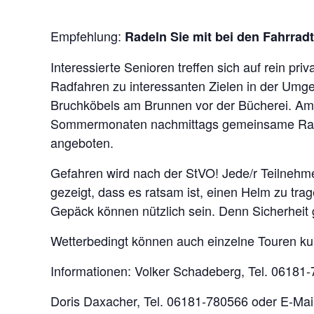
Empfehlung:
Radeln Sie mit bei den Fahrrad
Interessierte Senioren treffen sich auf rein
Radfahren zu interessanten Zielen in der Umgeb
Bruchköbels am Brunnen vor der Bücherei. Am
Sommermonaten nachmittags gemeinsame Radt
angeboten.
Gefahren wird nach der StVO! Jede/r Teilnehmer
gezeigt, dass es ratsam ist, einen Helm zu tra
Gepäck können nützlich sein. Denn Sicherheit 
Wetterbedingt können auch einzelne Touren ku
Informationen: Volker Schadeberg, Tel. 06181
Doris Daxacher, Tel. 06181-780566 oder E-Mai