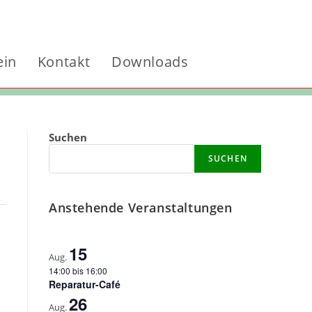
ein
Kontakt
Downloads
Website-
Suchen
Suche
SUCHEN
umschalten
Anstehende Veranstaltungen
15
Aug.
14:00
bis
16:00
Reparatur-Café
26
Aug.