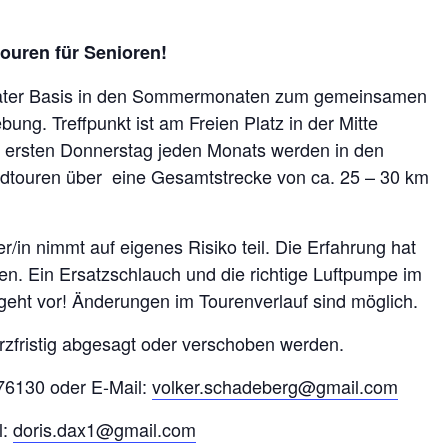
touren für Senioren!
 privater Basis in den Sommermonaten zum gemeinsamen
ung. Treffpunkt ist am Freien Platz in der Mitte
 ersten Donnerstag jeden Monats werden in den
ouren über eine Gesamtstrecke von ca. 25 – 30 km
/in nimmt auf eigenes Risiko teil. Die Erfahrung hat
gen. Ein Ersatzschlauch und die richtige Luftpumpe im
geht vor! Änderungen im Tourenverlauf sind möglich.
rzfristig abgesagt oder verschoben werden.
-76130 oder E-Mail:
volker.schadeberg@gmail.com
l:
doris.dax1@gmail.com