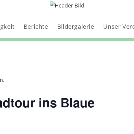
igkeit
Berichte
Bildergalerie
Unser Ver
n.
adtour ins Blaue