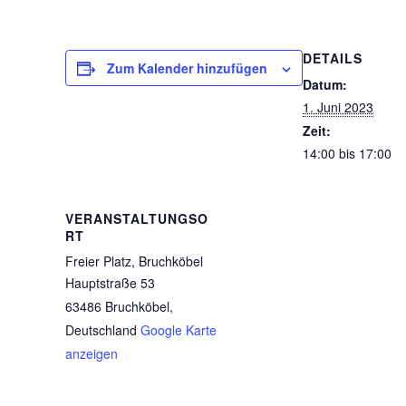
DETAILS
Zum Kalender hinzufügen
Datum:
1. Juni 2023
Zeit:
14:00 bis 17:00
VERANSTALTUNGSO
RT
Freier Platz, Bruchköbel
Hauptstraße 53
63486 Bruchköbel
,
Deutschland
Google Karte
anzeigen