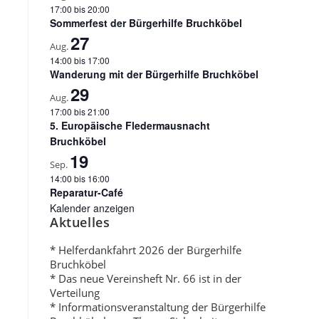
17:00
bis
20:00
Sommerfest der Bürgerhilfe Bruchköbel
27
Aug.
14:00
bis
17:00
Wanderung mit der Bürgerhilfe Bruchköbel
29
Aug.
17:00
bis
21:00
5. Europäische Fledermausnacht
Bruchköbel
19
Sep.
14:00
bis
16:00
Reparatur-Café
Kalender anzeigen
Aktuelles
* Helferdankfahrt 2026 der Bürgerhilfe
Bruchköbel
* Das neue Vereinsheft Nr. 66 ist in der
Verteilung
* Informationsveranstaltung der Bürgerhilfe