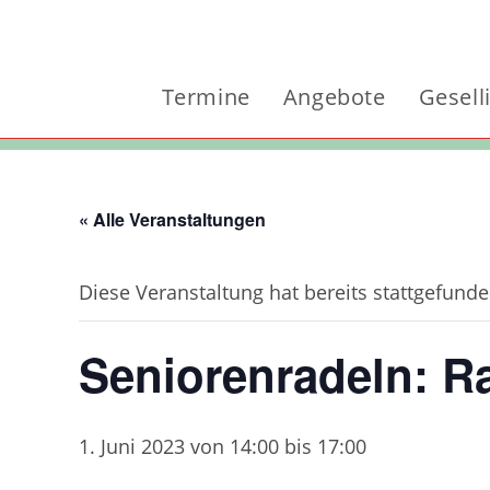
Zum
Inhalt
springen
Termine
Angebote
Gesell
« Alle Veranstaltungen
Diese Veranstaltung hat bereits stattgefunde
Seniorenradeln: R
1. Juni 2023 von 14:00
bis
17:00