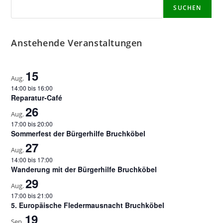
SUCHEN
Anstehende Veranstaltungen
15
Aug.
14:00
bis
16:00
Reparatur-Café
26
Aug.
17:00
bis
20:00
Sommerfest der Bürgerhilfe Bruchköbel
27
Aug.
14:00
bis
17:00
Wanderung mit der Bürgerhilfe Bruchköbel
29
Aug.
17:00
bis
21:00
5. Europäische Fledermausnacht Bruchköbel
19
Sep.