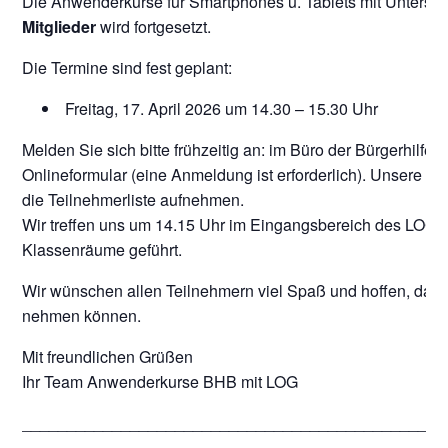
Die Anwenderkurse für Smartphones u. Tablets mit Unterst
Mitglieder
wird fortgesetzt.
Die Termine sind fest geplant:
Freitag, 17. April 2026 um 14.30 – 15.30 Uhr
Melden Sie sich bitte frühzeitig an: im Büro der Bürgerhilfe, 
Onlineformular (eine Anmeldung ist erforderlich). Unsere Mi
die Teilnehmerliste aufnehmen.
Wir treffen uns um 14.15 Uhr im Eingangsbereich des LOG
Klassenräume geführt.
Wir wünschen allen Teilnehmern viel Spaß und hoffen, dass
nehmen können.
Mit freundlichen Grüßen
Ihr Team Anwenderkurse BHB mit LOG
_______________________________________________