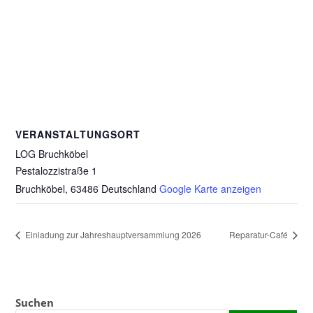
VERANSTALTUNGSORT
LOG Bruchköbel
Pestalozzistraße 1
Bruchköbel
,
63486
Deutschland
Google Karte anzeigen
Einladung zur Jahreshauptversammlung 2026
Reparatur-Café
Suchen