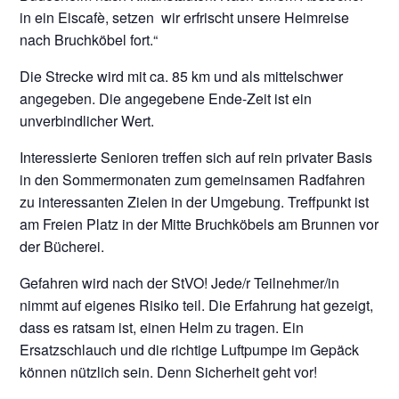
in ein Eiscafè, setzen wir erfrischt unsere Heimreise
nach Bruchköbel fort.“
Die Strecke wird mit ca. 85 km und als mittelschwer
angegeben. Die angegebene Ende-Zeit ist ein
unverbindlicher Wert.
Interessierte Senioren treffen sich auf rein privater Basis
in den Sommermonaten zum gemeinsamen Radfahren
zu interessanten Zielen in der Umgebung. Treffpunkt ist
am Freien Platz in der Mitte Bruchköbels am Brunnen vor
der Bücherei.
Gefahren wird nach der StVO! Jede/r Teilnehmer/in
nimmt auf eigenes Risiko teil. Die Erfahrung hat gezeigt,
dass es ratsam ist, einen Helm zu tragen. Ein
Ersatzschlauch und die richtige Luftpumpe im Gepäck
können nützlich sein. Denn Sicherheit geht vor!