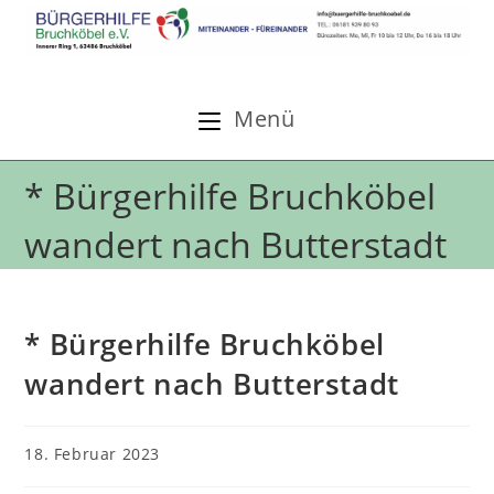
Zum
Inhalt
springen
Menü
* Bürgerhilfe Bruchköbel
wandert nach Butterstadt
* Bürgerhilfe Bruchköbel
wandert nach Butterstadt
Beitrag
18. Februar 2023
veröffentlicht: