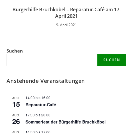
Bürgerhilfe Bruchköbel – Reparatur-Café am 17.
April 2021
9. April 2021
Suchen
SUCHEN
Anstehende Veranstaltungen
14:00
bis
16:00
AUG.
15
Reparatur-Café
17:00
bis
20:00
AUG.
26
Sommerfest der Bürgerhilfe Bruchköbel
14:00
bis
17:00
AUG.