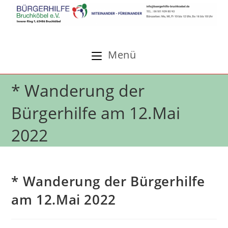
Zum
Inhalt
springen
Menü
* Wanderung der
Bürgerhilfe am 12.Mai
2022
* Wanderung der Bürgerhilfe
am 12.Mai 2022