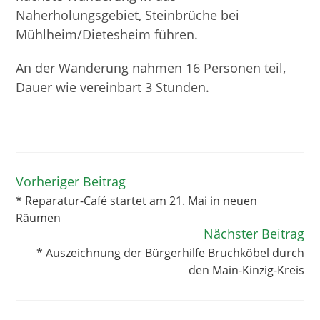
Naherholungsgebiet, Steinbrüche bei
Mühlheim/Dietesheim führen.
An der Wanderung nahmen 16 Personen teil,
Dauer wie vereinbart 3 Stunden.
Vorheriger Beitrag
Weitere
Artikel
* Reparatur-Café startet am 21. Mai in neuen
ansehen
Räumen
Nächster Beitrag
* Auszeichnung der Bürgerhilfe Bruchköbel durch
den Main-Kinzig-Kreis