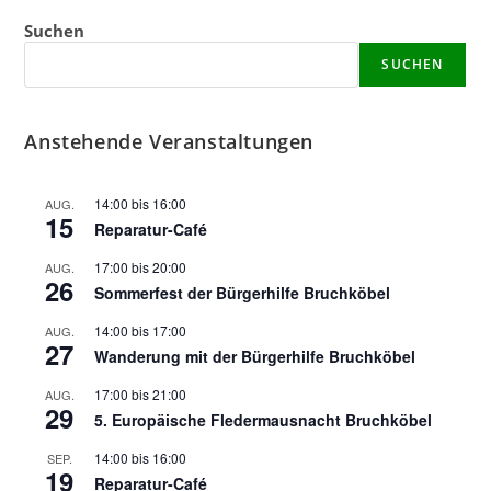
Suchen
SUCHEN
Anstehende Veranstaltungen
14:00
bis
16:00
AUG.
15
Reparatur-Café
17:00
bis
20:00
AUG.
26
Sommerfest der Bürgerhilfe Bruchköbel
14:00
bis
17:00
AUG.
27
Wanderung mit der Bürgerhilfe Bruchköbel
17:00
bis
21:00
AUG.
29
5. Europäische Fledermausnacht Bruchköbel
14:00
bis
16:00
SEP.
19
Reparatur-Café