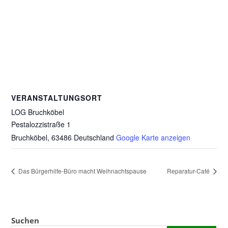
VERANSTALTUNGSORT
LOG Bruchköbel
Pestalozzistraße 1
Bruchköbel
,
63486
Deutschland
Google Karte anzeigen
Das Bürgerhilfe-Büro macht Weihnachtspause
Reparatur-Café
Suchen