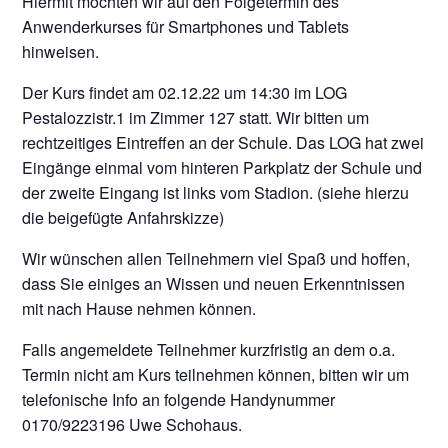
Hiermit möchten wir auf den Folgetermin des
Anwenderkurses für Smartphones und Tablets
hinweisen.
Der Kurs findet am 02.12.22 um 14:30 im LOG
Pestalozzistr.1 im Zimmer 127 statt. Wir bitten um
rechtzeitiges Eintreffen an der Schule. Das LOG hat zwei
Eingänge einmal vom hinteren Parkplatz der Schule und
der zweite Eingang ist links vom Stadion. (siehe hierzu
die beigefügte Anfahrskizze)
Wir wünschen allen Teilnehmern viel Spaß und hoffen,
dass Sie einiges an Wissen und neuen Erkenntnissen
mit nach Hause nehmen können.
Falls angemeldete Teilnehmer kurzfristig an dem o.a.
Termin nicht am Kurs teilnehmen können, bitten wir um
telefonische Info an folgende Handynummer
0170/9223196 Uwe Schohaus.