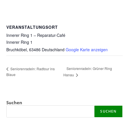
VERANSTALTUNGSORT
Innerer Ring 1 – Reparatur-Café
Innerer Ring 1
Bruchköbel
,
63486
Deutschland
Google Karte anzeigen
Seniorenradeln: Grüner Ring
Seniorenradeln: Radtour ins
Blaue
Hanau
Suchen
SUCHEN