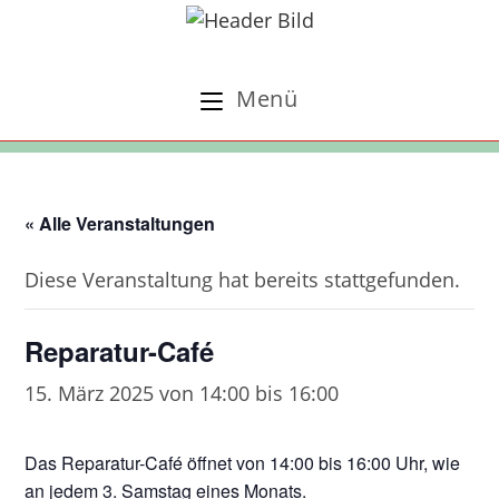
Zum
Inhalt
springen
Menü
« Alle Veranstaltungen
Diese Veranstaltung hat bereits stattgefunden.
Reparatur-Café
15. März 2025 von 14:00
bis
16:00
Das Reparatur-Café öffnet von 14:00 bis 16:00 Uhr, wie
an jedem 3. Samstag eines Monats.