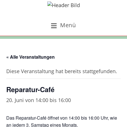
Zum
Inhalt
springen
Menü
« Alle Veranstaltungen
Diese Veranstaltung hat bereits stattgefunden.
Reparatur-Café
20. Juni von 14:00
bis
16:00
Das Reparatur-Café öffnet von 14:00 bis 16:00 Uhr, wie
an jedem 3. Samstag eines Monats.