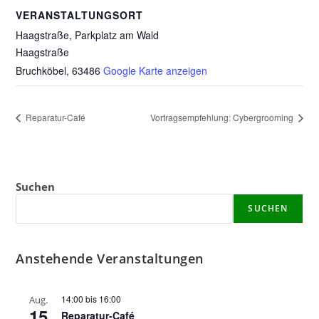
VERANSTALTUNGSORT
Haagstraße, Parkplatz am Wald
Haagstraße
Bruchköbel
,
63486
Google Karte anzeigen
Reparatur-Café
Vortragsempfehlung: Cybergrooming
Suchen
SUCHEN
Anstehende Veranstaltungen
14:00
bis
16:00
Aug.
15
Reparatur-Café