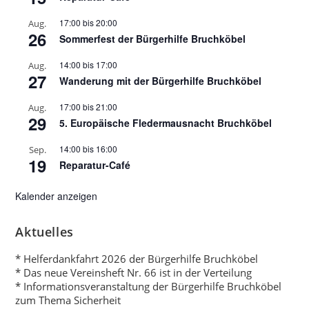
17:00
bis
20:00
Aug.
26
Sommerfest der Bürgerhilfe Bruchköbel
14:00
bis
17:00
Aug.
27
Wanderung mit der Bürgerhilfe Bruchköbel
17:00
bis
21:00
Aug.
29
5. Europäische Fledermausnacht Bruchköbel
14:00
bis
16:00
Sep.
19
Reparatur-Café
Kalender anzeigen
Aktuelles
* Helferdankfahrt 2026 der Bürgerhilfe Bruchköbel
* Das neue Vereinsheft Nr. 66 ist in der Verteilung
* Informationsveranstaltung der Bürgerhilfe Bruchköbel
zum Thema Sicherheit