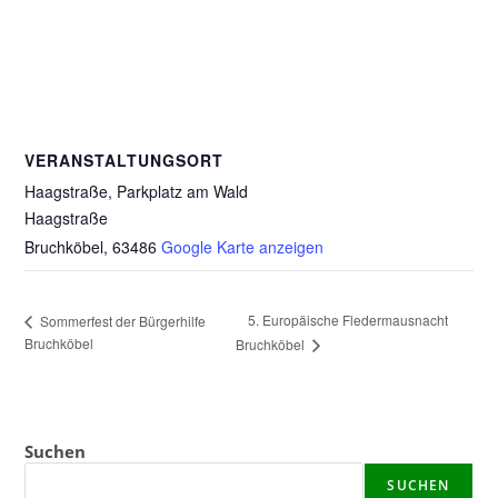
VERANSTALTUNGSORT
Haagstraße, Parkplatz am Wald
Haagstraße
Bruchköbel
,
63486
Google Karte anzeigen
5. Europäische Fledermausnacht
Sommerfest der Bürgerhilfe
Bruchköbel
Bruchköbel
Suchen
SUCHEN