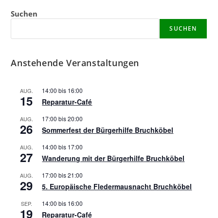
Suchen
SUCHEN
Anstehende Veranstaltungen
14:00
bis
16:00
AUG.
15
Reparatur-Café
17:00
bis
20:00
AUG.
26
Sommerfest der Bürgerhilfe Bruchköbel
14:00
bis
17:00
AUG.
27
Wanderung mit der Bürgerhilfe Bruchköbel
17:00
bis
21:00
AUG.
29
5. Europäische Fledermausnacht Bruchköbel
14:00
bis
16:00
SEP.
19
Reparatur-Café