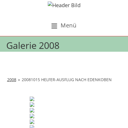
Zum
Inhalt
springen
Menü
Galerie 2008
2008
»
20081015 HELFER-AUSFLUG NACH EDENKOBEN