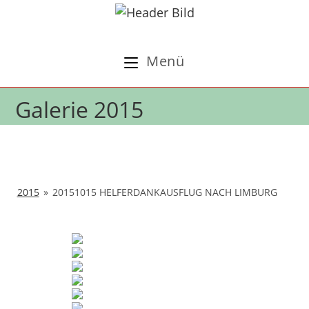
Zum
Inhalt
springen
Menü
Galerie 2015
2015
»
20151015 HELFERDANKAUSFLUG NACH LIMBURG