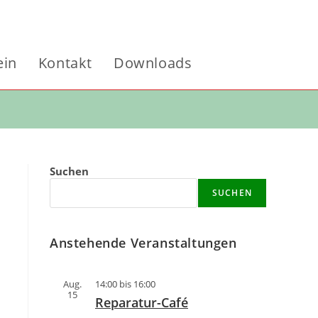
ein
Kontakt
Downloads
Website-
Suche
Suchen
SUCHEN
umschalten
Anstehende Veranstaltungen
Aug.
14:00
bis
16:00
15
Reparatur-Café