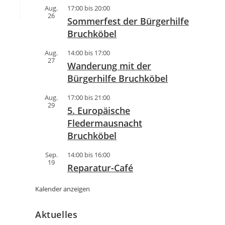
Aug.
17:00
bis
20:00
26
Sommerfest der Bürgerhilfe
Bruchköbel
Aug.
14:00
bis
17:00
27
Wanderung mit der
Bürgerhilfe Bruchköbel
Aug.
17:00
bis
21:00
29
5. Europäische
Fledermausnacht
Bruchköbel
Sep.
14:00
bis
16:00
19
Reparatur-Café
Kalender anzeigen
Aktuelles