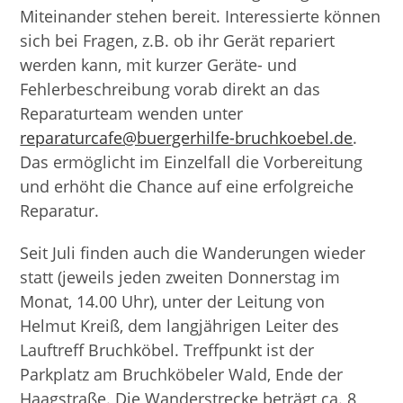
Miteinander stehen bereit. Interessierte können
sich bei Fragen, z.B. ob ihr Gerät repariert
werden kann, mit kurzer Geräte- und
Fehlerbeschreibung vorab direkt an das
Reparaturteam wenden unter
reparaturcafe@buergerhilfe-bruchkoebel.de
.
Das ermöglicht im Einzelfall die Vorbereitung
und erhöht die Chance auf eine erfolgreiche
Reparatur.
Seit Juli finden auch die Wanderungen wieder
statt (jeweils jeden zweiten Donnerstag im
Monat, 14.00 Uhr), unter der Leitung von
Helmut Kreiß, dem langjährigen Leiter des
Lauftreff Bruchköbel. Treffpunkt ist der
Parkplatz am Bruchköbeler Wald, Ende der
Haagstraße. Die Wanderstrecke beträgt ca. 8