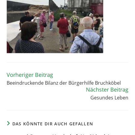
Vorheriger Beitrag
Weitere
Artikel
Beeindruckende Bilanz der Bürgerhilfe Bruchköbel
ansehen
Nächster Beitrag
Gesundes Leben
DAS KÖNNTE DIR AUCH GEFALLEN