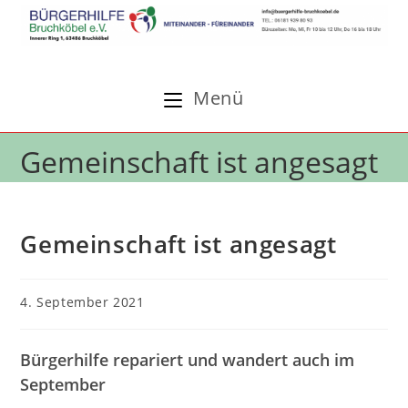
Zum
Inhalt
springen
Menü
Gemeinschaft ist angesagt
Gemeinschaft ist angesagt
Beitrag
4. September 2021
veröffentlicht:
Bürgerhilfe repariert und wandert auch im
September