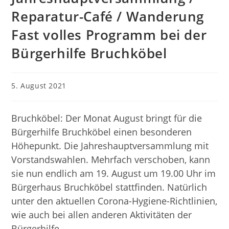
Reparatur-Café / Wanderung
Fast volles Programm bei der
Bürgerhilfe Bruchköbel
Beitrag
5. August 2021
veröffentlicht:
Bruchköbel: Der Monat August bringt für die
Bürgerhilfe Bruchköbel einen besonderen
Höhepunkt. Die Jahreshauptversammlung mit
Vorstandswahlen. Mehrfach verschoben, kann
sie nun endlich am 19. August um 19.00 Uhr im
Bürgerhaus Bruchköbel stattfinden. Natürlich
unter den aktuellen Corona-Hygiene-Richtlinien,
wie auch bei allen anderen Aktivitäten der
Bürgerhilfe.