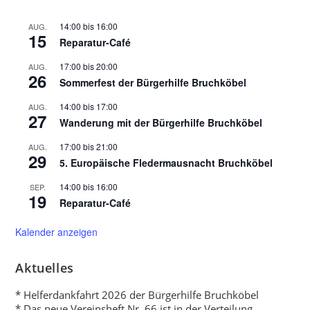
14:00
bis
16:00
AUG.
15
Reparatur-Café
17:00
bis
20:00
AUG.
26
Sommerfest der Bürgerhilfe Bruchköbel
14:00
bis
17:00
AUG.
27
Wanderung mit der Bürgerhilfe Bruchköbel
17:00
bis
21:00
AUG.
29
5. Europäische Fledermausnacht Bruchköbel
14:00
bis
16:00
SEP.
19
Reparatur-Café
Kalender anzeigen
Aktuelles
* Helferdankfahrt 2026 der Bürgerhilfe Bruchköbel
* Das neue Vereinsheft Nr. 66 ist in der Verteilung