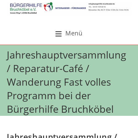
Zum
Inhalt
springen
Menü
Jahreshauptversammlung
/ Reparatur-Café /
Wanderung Fast volles
Programm bei der
Bürgerhilfe Bruchköbel
Jahreshauptversammlung /