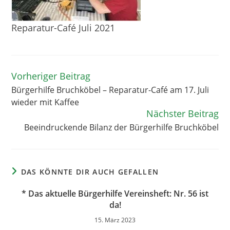
Reparatur-Café Juli 2021
Vorheriger Beitrag
Weitere
Artikel
Bürgerhilfe Bruchköbel – Reparatur-Café am 17. Juli
ansehen
wieder mit Kaffee
Nächster Beitrag
Beeindruckende Bilanz der Bürgerhilfe Bruchköbel
DAS KÖNNTE DIR AUCH GEFALLEN
* Das aktuelle Bürgerhilfe Vereinsheft: Nr. 56 ist
da!
15. März 2023