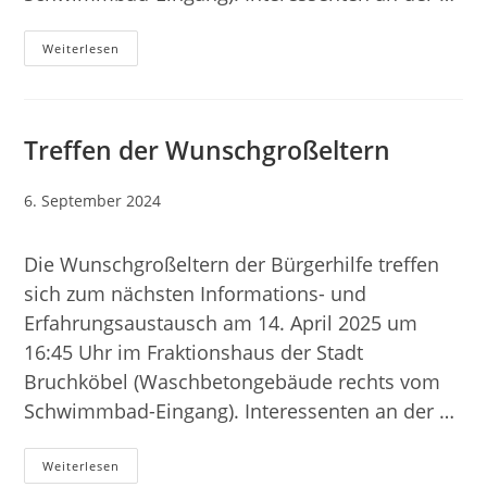
Treffen
Weiterlesen
Der
Wunschgroßeltern
Treffen der Wunschgroßeltern
Beitrag
6. September 2024
veröffentlicht:
Die Wunschgroßeltern der Bürgerhilfe treffen
sich zum nächsten Informations- und
Erfahrungsaustausch am 14. April 2025 um
16:45 Uhr im Fraktionshaus der Stadt
Bruchköbel (Waschbetongebäude rechts vom
Schwimmbad-Eingang). Interessenten an der …
Treffen
Weiterlesen
Der