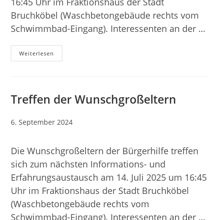
16:45 Uhr im Fraktionshaus der Stadt
Bruchköbel (Waschbetongebäude rechts vom
Schwimmbad-Eingang). Interessenten an der …
Treffen
Weiterlesen
Der
Wunschgroßeltern
Treffen der Wunschgroßeltern
Beitrag
6. September 2024
veröffentlicht:
Die Wunschgroßeltern der Bürgerhilfe treffen
sich zum nächsten Informations- und
Erfahrungsaustausch am 14. Juli 2025 um 16:45
Uhr im Fraktionshaus der Stadt Bruchköbel
(Waschbetongebäude rechts vom
Schwimmbad-Eingang). Interessenten an der …