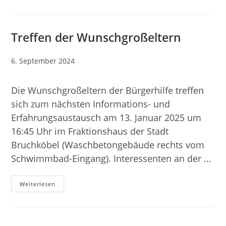
Wunschgroßeltern
Treffen der Wunschgroßeltern
Beitrag
6. September 2024
veröffentlicht:
Die Wunschgroßeltern der Bürgerhilfe treffen
sich zum nächsten Informations- und
Erfahrungsaustausch am 13. Januar 2025 um
16:45 Uhr im Fraktionshaus der Stadt
Bruchköbel (Waschbetongebäude rechts vom
Schwimmbad-Eingang). Interessenten an der …
Treffen
Weiterlesen
Der
Wunschgroßeltern