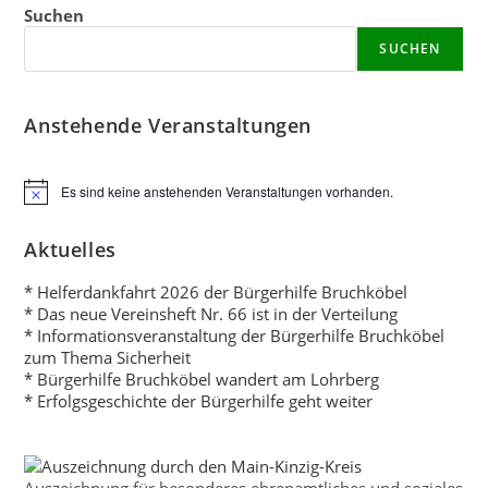
Suchen
SUCHEN
Anstehende Veranstaltungen
Es sind keine anstehenden Veranstaltungen vorhanden.
H
i
n
Aktuelles
w
e
i
* Helferdankfahrt 2026 der Bürgerhilfe Bruchköbel
s
* Das neue Vereinsheft Nr. 66 ist in der Verteilung
* Informationsveranstaltung der Bürgerhilfe Bruchköbel
zum Thema Sicherheit
* Bürgerhilfe Bruchköbel wandert am Lohrberg
* Erfolgsgeschichte der Bürgerhilfe geht weiter