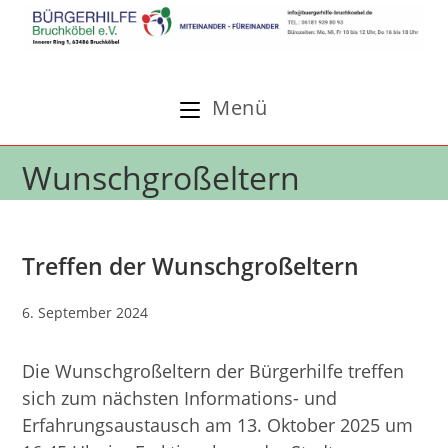
Zum
Inhalt
springen
Menü
Wunschgroßeltern
Treffen der Wunschgroßeltern
Beitrag
6. September 2024
veröffentlicht:
Die Wunschgroßeltern der Bürgerhilfe treffen
sich zum nächsten Informations- und
Erfahrungsaustausch am 13. Oktober 2025 um