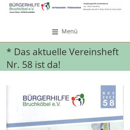
Zum
Inhalt
springen
Menü
* Das aktuelle Vereinsheft
Nr. 58 ist da!