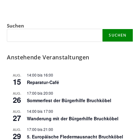
Suchen
SUCHEN
Anstehende Veranstaltungen
14:00
bis
16:00
AUG.
15
Reparatur-Café
17:00
bis
20:00
AUG.
26
Sommerfest der Bürgerhilfe Bruchköbel
14:00
bis
17:00
AUG.
27
Wanderung mit der Bürgerhilfe Bruchköbel
17:00
bis
21:00
AUG.
29
5. Europäische Fledermausnacht Bruchköbel