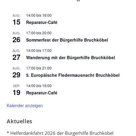
14:00
bis
16:00
AUG.
15
Reparatur-Café
17:00
bis
20:00
AUG.
26
Sommerfest der Bürgerhilfe Bruchköbel
14:00
bis
17:00
AUG.
27
Wanderung mit der Bürgerhilfe Bruchköbel
17:00
bis
21:00
AUG.
29
5. Europäische Fledermausnacht Bruchköbel
14:00
bis
16:00
SEP.
19
Reparatur-Café
Kalender anzeigen
Aktuelles
* Helferdankfahrt 2026 der Bürgerhilfe Bruchköbel