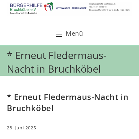
Zum
Inhalt
springen
Menü
* Erneut Fledermaus-
Nacht in Bruchköbel
* Erneut Fledermaus-Nacht in
Bruchköbel
Beitrag
28. Juni 2025
veröffentlicht: