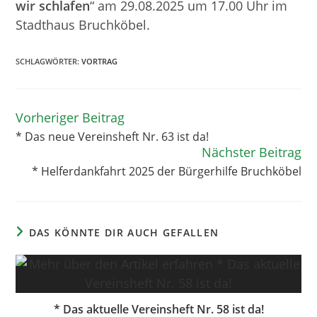
wir schlafen
“ am 29.08.2025 um 17.00 Uhr im
Stadthaus Bruchköbel.
SCHLAGWÖRTER
:
VORTRAG
Vorheriger Beitrag
Weitere
Artikel
* Das neue Vereinsheft Nr. 63 ist da!
ansehen
Nächster Beitrag
* Helferdankfahrt 2025 der Bürgerhilfe Bruchköbel
DAS KÖNNTE DIR AUCH GEFALLEN
* Das aktuelle Vereinsheft Nr. 58 ist da!