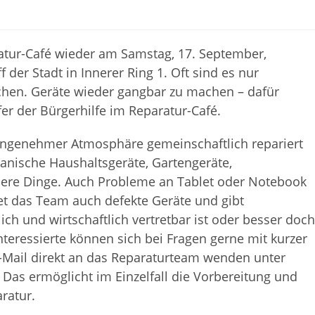
ratur-Café wieder am Samstag, 17. September,
der Stadt in Innerer Ring 1. Oft sind es nur
achen. Geräte wieder gangbar zu machen – dafür
fer der Bürgerhilfe im Reparatur-Café.
 angenehmer Atmosphäre gemeinschaftlich repariert
nische Haushaltsgeräte, Gartengeräte,
dere Dinge. Auch Probleme an Tablet oder Notebook
t das Team auch defekte Geräte und gibt
h und wirtschaftlich vertretbar ist oder besser doch
nteressierte können sich bei Fragen gerne mit kurzer
-Mail direkt an das Reparaturteam wenden unter
. Das ermöglicht im Einzelfall die Vorbereitung und
ratur.