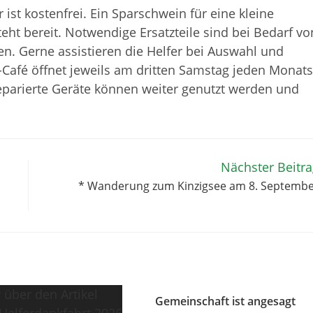
ist kostenfrei. Ein Sparschwein für eine kleine
ht bereit. Notwendige Ersatzteile sind bei Bedarf vo
n. Gerne assistieren die Helfer bei Auswahl und
-Café öffnet jeweils am dritten Samstag jeden Monats
eparierte Geräte können weiter genutzt werden und
Nächster Beitr
* Wanderung zum Kinzigsee am 8. Septemb
Gemeinschaft ist angesagt