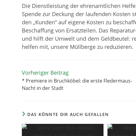
Die Dienstleistung der ehrenamtlichen Helfer 
Spende zur Deckung der laufenden Kosten ste
den „Kunden“ auf eigene Kosten zu beschaffe
Beschaffung von Ersatzteilen. Das Reparatur
und hilft der Umwelt und dem Geldbeutel: r
helfen mit, unsere Müllberge zu reduzieren.
Vorheriger Beitrag
Weitere
Artikel
* Premiere in Bruchköbel: die erste Fledermaus-
ansehen
Nacht in der Stadt
DAS KÖNNTE DIR AUCH GEFALLEN