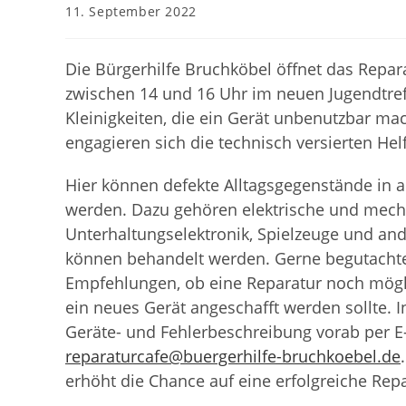
Beitrag
11. September 2022
veröffentlicht:
Die Bürgerhilfe Bruchköbel öffnet das Repa
zwischen 14 und 16 Uhr im neuen Jugendtreff 
Kleinigkeiten, die ein Gerät unbenutzbar m
engagieren sich die technisch versierten Hel
Hier können defekte Alltagsgegenstände in
werden. Dazu gehören elektrische und mecha
Unterhaltungselektronik, Spielzeuge und an
können behandelt werden. Gerne begutachte
Empfehlungen, ob eine Reparatur noch möglic
ein neues Gerät angeschafft werden sollte. I
Geräte- und Fehlerbeschreibung vorab per E
reparaturcafe@buergerhilfe-bruchkoebel.de
erhöht die Chance auf eine erfolgreiche Repa