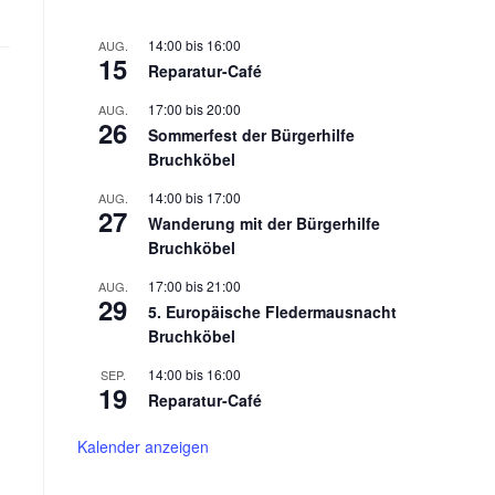
14:00
bis
16:00
AUG.
15
Reparatur-Café
17:00
bis
20:00
AUG.
26
Sommerfest der Bürgerhilfe
Bruchköbel
14:00
bis
17:00
AUG.
27
Wanderung mit der Bürgerhilfe
Bruchköbel
17:00
bis
21:00
AUG.
29
5. Europäische Fledermausnacht
Bruchköbel
14:00
bis
16:00
SEP.
19
Reparatur-Café
Kalender anzeigen