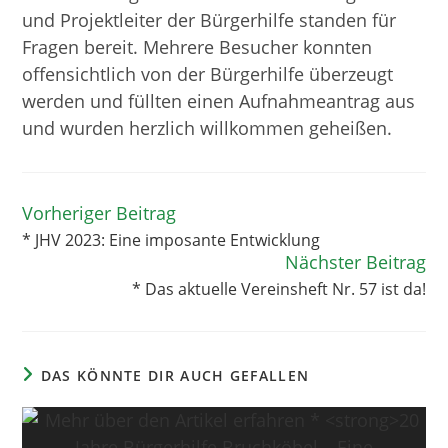
und Projektleiter der Bürgerhilfe standen für
Fragen bereit. Mehrere Besucher konnten
offensichtlich von der Bürgerhilfe überzeugt
werden und füllten einen Aufnahmeantrag aus
und wurden herzlich willkommen geheißen.
Vorheriger Beitrag
Weitere
Artikel
* JHV 2023: Eine imposante Entwicklung
ansehen
Nächster Beitrag
* Das aktuelle Vereinsheft Nr. 57 ist da!
DAS KÖNNTE DIR AUCH GEFALLEN