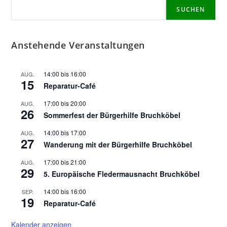
SUCHEN
Anstehende Veranstaltungen
14:00
bis
16:00
AUG.
15
Reparatur-Café
17:00
bis
20:00
AUG.
26
Sommerfest der Bürgerhilfe Bruchköbel
14:00
bis
17:00
AUG.
27
Wanderung mit der Bürgerhilfe Bruchköbel
17:00
bis
21:00
AUG.
29
5. Europäische Fledermausnacht Bruchköbel
14:00
bis
16:00
SEP.
19
Reparatur-Café
Kalender anzeigen