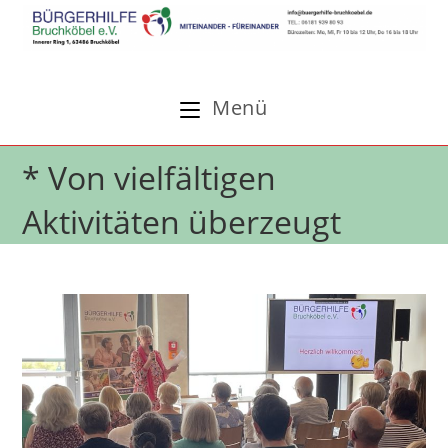
Zum
Inhalt
springen
Menü
* Von vielfältigen
Aktivitäten überzeugt