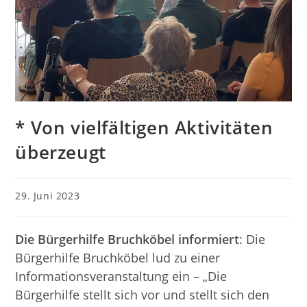
* Von vielfältigen Aktivitäten
überzeugt
Beitrag
29. Juni 2023
veröffentlicht:
Die Bürgerhilfe Bruchköbel informiert
: Die
Bürgerhilfe Bruchköbel lud zu einer
Informationsveranstaltung ein – „Die
Bürgerhilfe stellt sich vor und stellt sich den