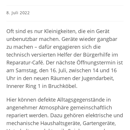
Beitrag
8. Juli 2022
veröffentlicht:
Oft sind es nur Kleinigkeiten, die ein Gerät
unbenutzbar machen. Geräte wieder gangbar
zu machen – dafür engagieren sich die
technisch versierten Helfer der Bürgerhilfe im
Reparatur-Café. Der nächste Öffnungstermin ist
am Samstag, den 16. Juli, zwischen 14 und 16
Uhr in den neuen Räumen der Jugendarbeit,
Innerer Ring 1 in Bruchköbel.
Hier können defekte Alltagsgegenstände in
angenehmer Atmosphäre gemeinschaftlich
repariert werden. Dazu gehören elektrische und
mechanische Haushaltsgeräte, Gartengeräte,