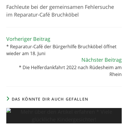
Fachleute bei der gemeinsamen Fehlersuche
im Reparatur-Café Bruchköbel
Vorheriger Beitrag
Weitere
Artikel
* Reparatur-Café der Bürgerhilfe Bruchköbel öffnet
ansehen
wieder am 18. Juni
Nächster Beitrag
* Die Helferdankfahrt 2022 nach Rüdesheim am
Rhein
DAS KÖNNTE DIR AUCH GEFALLEN