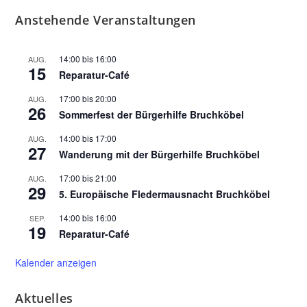
Anstehende Veranstaltungen
14:00
bis
16:00
AUG.
15
Reparatur-Café
17:00
bis
20:00
AUG.
26
Sommerfest der Bürgerhilfe Bruchköbel
14:00
bis
17:00
AUG.
27
Wanderung mit der Bürgerhilfe Bruchköbel
17:00
bis
21:00
AUG.
29
5. Europäische Fledermausnacht Bruchköbel
14:00
bis
16:00
SEP.
19
Reparatur-Café
Kalender anzeigen
Aktuelles