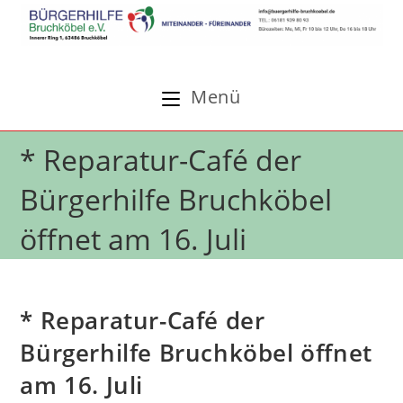
Zum
Inhalt
springen
Menü
* Reparatur-Café der
Bürgerhilfe Bruchköbel
öffnet am 16. Juli
* Reparatur-Café der
Bürgerhilfe Bruchköbel öffnet
am 16. Juli